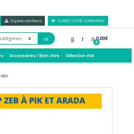
Espace vendeurs
SUIVRE VOTRE COMMANDE
0.00
€
0
es
Accessoires / Bien-être
Sélection été
Arada
 ZEB À PIK ET ARADA