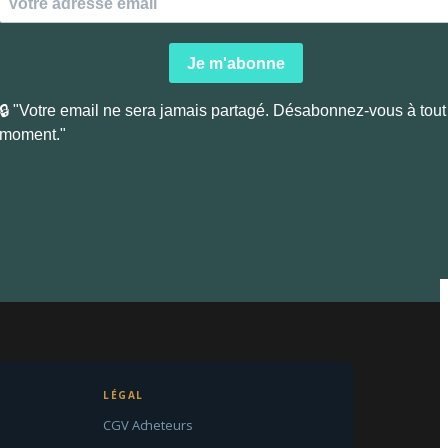
LÉGAL
CGV Acheteurs