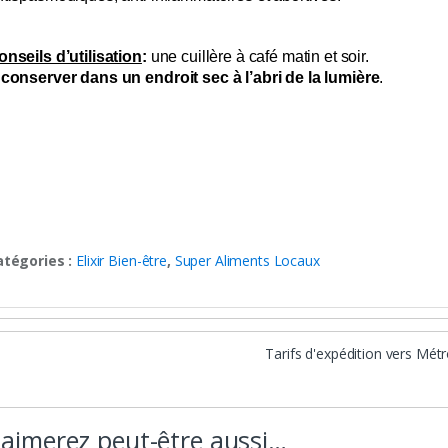
onseils d’utilisation
:
une cuillère à café matin et soir.
 conserver dans un endroit sec à l’abri de la lumière
.
atégories :
Elixir Bien-être
,
Super Aliments Locaux
Tarifs d'expédition vers Mét
aimerez peut-être aussi…