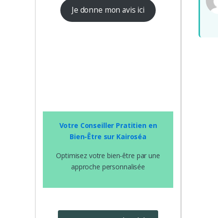
Je donne mon avis ici
Votre Conseiller Pratitien en
Bien-Être sur Kairoséa
Optimisez votre bien-être par une
approche personnalisée