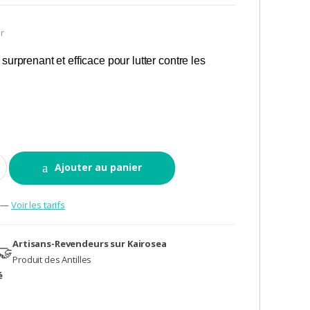
r
urprenant et efficace pour lutter contre les
Ajouter au panier
€ —
Voir les tarifs
Artisans-Revendeurs sur Kairosea
🤝
Produit des Antilles
é