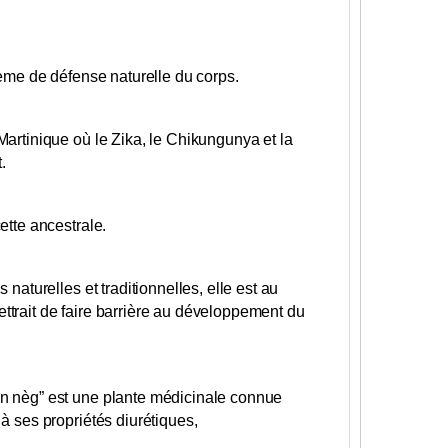
stème de défense naturelle du corps.
Martinique où le Zika, le Chikungunya et la
.
ette ancestrale.
 naturelles et traditionnelles, elle est au
ttrait de faire barrière au développement du
an nèg” est une plante médicinale connue
 à ses propriétés diurétiques,