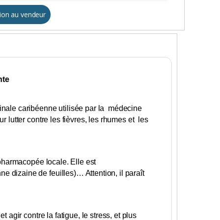
ion au vendeur
nte
cinale caribéenne utilisée par la médecine
r lutter contre les fièvres, les rhumes et les
 pharmacopée locale. Elle est
 dizaine de feuilles)… Attention, il paraît
 agir contre la fatigue, le stress, et plus