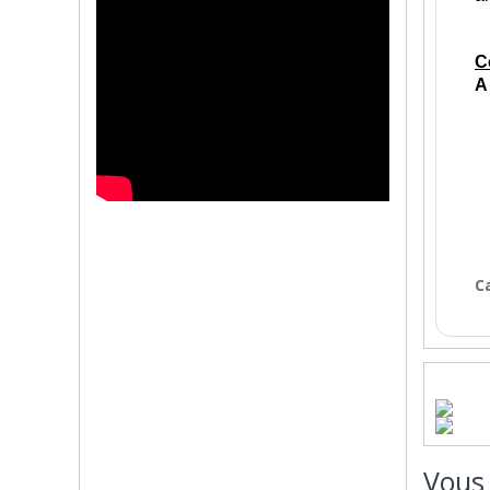
C
A
C
Vous 