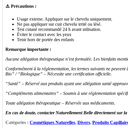
⚠️ Précautions :
Usage externe. Appliquer sur le chevelu uniquement.
Ne pas appliquer sur cuir chevelu irrité ou lésé.
Test cutané recommandé 24 h avant utilisation.
Éviter le contact avec les yeux
Tenir hors de portée des enfants
Remarque importante :
Aucune allégation thérapeutique n’est formulée. Les bienfaits
menti
Conformément à la réglementation, les termes suivants ne peuvent être
Bio” / “Biologique” – Nécessite une certification officielle.
“Santé” – Réservé aux produits ayant une allégation santé approuv
“Compléments alimentaires” – Soumis à une réglementation spécif
Toute allégation thérapeutique – Réservée aux médicaments
.
En cas de doute, contacter Naturellement Belle directement sur la
Catégories :
Cosmétiques Naturelles
,
Divers
,
Produits Capillair