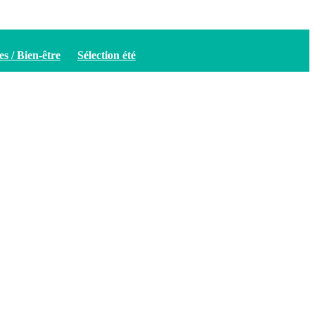
es / Bien-être
Sélection été