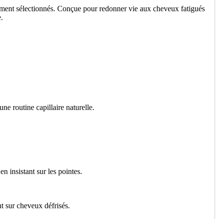
eusement sélectionnés. Conçue pour redonner vie aux cheveux fatigués
.
e routine capillaire naturelle.
n insistant sur les pointes.
t sur cheveux défrisés.