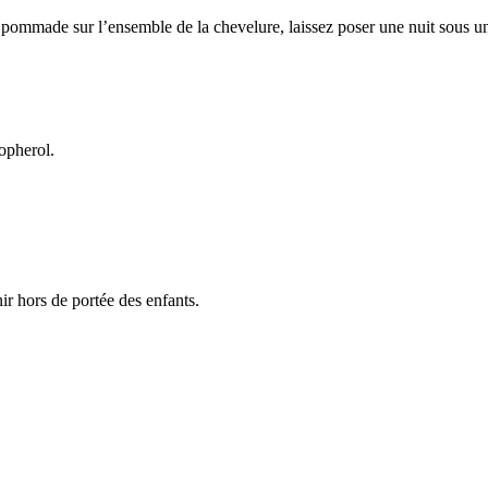
 pommade sur l’ensemble de la chevelure, laissez poser une nuit sous u
opherol.
nir hors de portée des enfants.