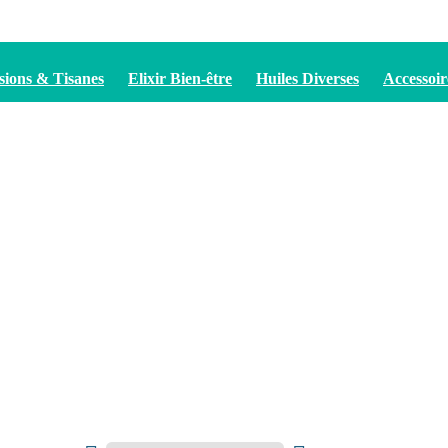
sions & Tisanes
Elixir Bien-être
Huiles Diverses
Accessoir