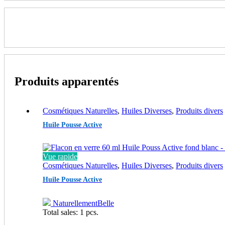
Produits apparentés
Cosmétiques Naturelles
,
Huiles Diverses
,
Produits divers
Huile Pousse Active
Vue rapide
Cosmétiques Naturelles
,
Huiles Diverses
,
Produits divers
Huile Pousse Active
NaturellementBelle
Total sales: 1 pcs.