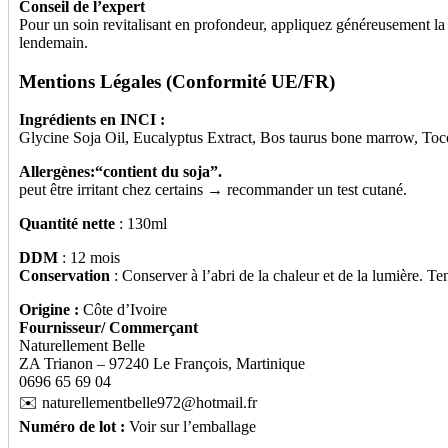
Conseil de l’expert
Pour un soin revitalisant en profondeur, appliquez généreusement la
lendemain.
Mentions Légales (Conformité UE/FR)
Ingrédients en INCI :
Glycine Soja Oil, Eucalyptus Extract, Bos taurus bone marrow, Toc
Allergènes:“contient du soja”.
peut être irritant chez certains → recommander un test cutané.
Quantité nette
: 130ml
DDM
: 12 mois
Conservation
: Conserver à l’abri de la chaleur et de la lumière. Te
Origine :
Côte d’Ivoire
Fournisseur/ Commerçant
Naturellement Belle
ZA Trianon – 97240 Le François, Martinique
0696 65 69 04
✉️ naturellementbelle972@hotmail.fr
Numéro de lot :
Voir sur l’emballage