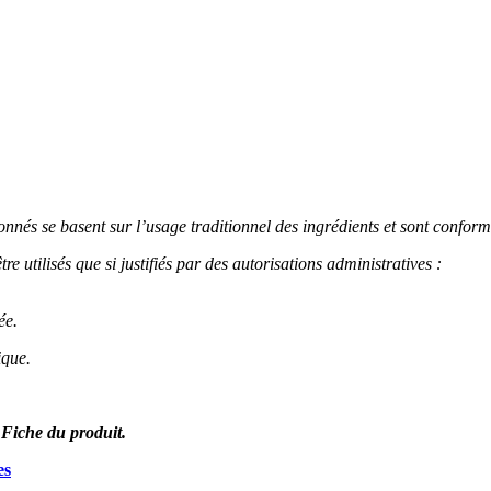
onnés se basent sur l’usage traditionnel des ingrédients et sont confor
 utilisés que si justifiés par des autorisations administratives :
ée.
ique.
 Fiche du produit.
es