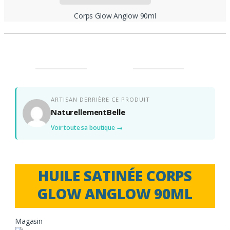
Corps Glow Anglow 90ml
ARTISAN DERRIÈRE CE PRODUIT
NaturellementBelle
Voir toute sa boutique →
HUILE SATINÉE CORPS
GLOW ANGLOW 90ML
Magasin