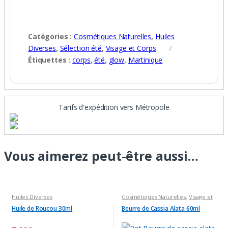
Catégories :
Cosmétiques Naturelles
,
Huiles
Diverses
,
Sélection été
,
Visage et Corps
Étiquettes :
corps
,
été
,
glow
,
Martinique
Tarifs d'expédition vers Métropole
Vous aimerez peut-être aussi…
Huiles Diverses
Cosmétiques Naturelles
,
Visage et
Corps
Huile de Roucou 30ml
Beurre de Cassia Alata 60ml