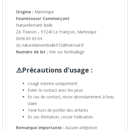
Origine :
Martinique
Fournisseur/ Commerçant
Naturellement Belle
ZA Trianon – 97240 Le François, Martinique
0696 65 69 04
✉️ naturellementbelle972@hotmail.fr
Numéro de lot :
Voir sur l’emballage
⚠️Précautions d’usage :
Usage externe uniquement
Éviter le contact avec les yeux
En cas de contact, rincer abondamment à l’eau
claire
Tenir hors de portée des enfants
En cas d’irritation, cesser l’utilisation
Remarque importante :
Aucune allégation