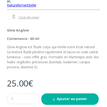
NaturellementBelle
Coup de coeur
Glow Anglow
Contenance : 60 ml
Glow Anglow est l’huile corps qui révèle votre éclat naturel.
Sa texture fluide pénètre rapidement et laisse un voile satiné
lumineux – sans effet gras. Formulée en Martinique avec des
huiles végétales précieuses (baobab, badamier, carapa
procera, vitamine E).
25.00
€
Q
Ajouter au panier
u
a