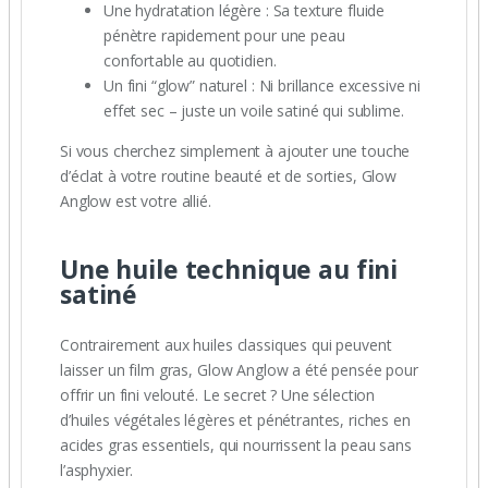
Une hydratation légère : Sa texture fluide
pénètre rapidement pour une peau
confortable au quotidien.
Un fini “glow” naturel : Ni brillance excessive ni
effet sec – juste un voile satiné qui sublime.
Si vous cherchez simplement à ajouter une touche
d’éclat à votre routine beauté et de sorties, Glow
Anglow est votre allié.
Une huile technique au fini
satiné
Contrairement aux huiles classiques qui peuvent
laisser un film gras, Glow Anglow a été pensée pour
offrir un fini velouté. Le secret ? Une sélection
d’huiles végétales légères et pénétrantes, riches en
acides gras essentiels, qui nourrissent la peau sans
l’asphyxier.