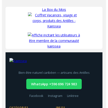
La Box du Mois
Bien-être naturel caribéen — artisans des Antilles
WhatsApp +596 696 724 983
Facebook
Instagram
Linktree
CATÉGORIES
INFOS