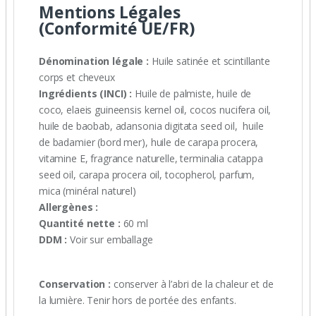
Mentions Légales
(Conformité UE/FR)
Dénomination légale :
Huile satinée et scintillante
corps et cheveux
Ingrédients (INCI) :
Huile de palmiste, huile de
coco, elaeis guineensis kernel oil, cocos nucifera oil,
huile de baobab, adansonia digitata seed oil, huile
de badamier (bord mer), huile de carapa procera,
vitamine E, fragrance naturelle, terminalia catappa
seed oil, carapa procera oil, tocopherol, parfum,
mica (minéral naturel)
Allergènes :
Quantité nette :
60 ml
DDM :
Voir sur emballage
Conservation :
conserver à l’abri de la chaleur et de
la lumière. Tenir hors de portée des enfants.