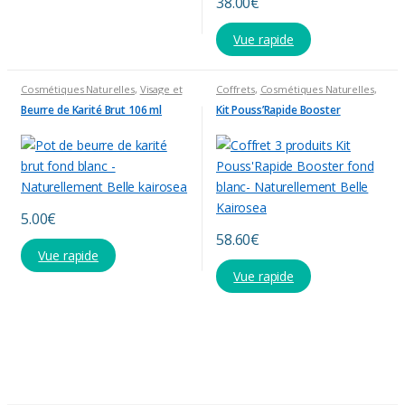
38.00
€
Vue rapide
Cosmétiques Naturelles
,
Visage et
Coffrets
,
Cosmétiques Naturelles
,
Corps
Produits Capillaires
Beurre de Karité Brut 106 ml
Kit Pouss’Rapide Booster
5.00
€
58.60
€
Vue rapide
Vue rapide