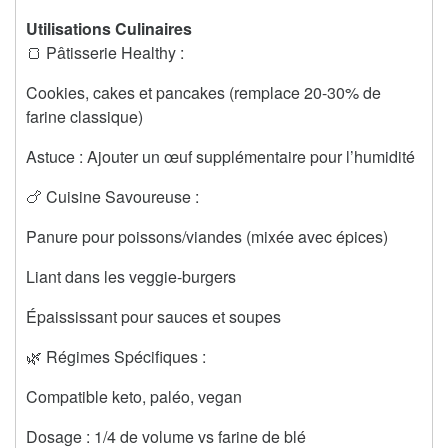
Utilisations Culinaires
🍞 Pâtisserie Healthy :
Cookies, cakes et pancakes (remplace 20-30% de
farine classique)
Astuce : Ajouter un œuf supplémentaire pour l’humidité
🍗 Cuisine Savoureuse :
Panure pour poissons/viandes (mixée avec épices)
Liant dans les veggie-burgers
Épaississant pour sauces et soupes
🌿 Régimes Spécifiques :
Compatible keto, paléo, vegan
Dosage : 1/4 de volume vs farine de blé