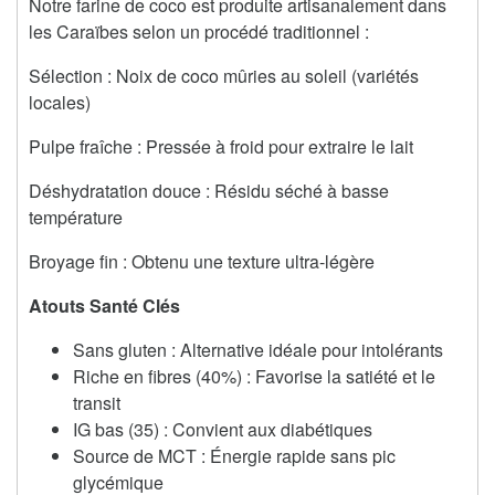
Notre farine de coco est produite artisanalement dans
les Caraïbes selon un procédé traditionnel :
Sélection : Noix de coco mûries au soleil (variétés
locales)
Pulpe fraîche : Pressée à froid pour extraire le lait
Déshydratation douce : Résidu séché à basse
température
Broyage fin : Obtenu une texture ultra-légère
Atouts Santé Clés
Sans gluten : Alternative idéale pour intolérants
Riche en fibres (40%) : Favorise la satiété et le
transit
IG bas (35) : Convient aux diabétiques
Source de MCT : Énergie rapide sans pic
glycémique