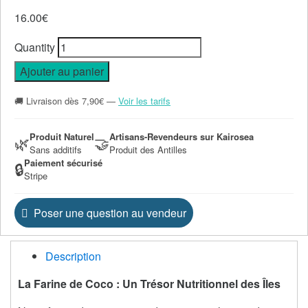
16.00
€
Quantity
Ajouter au panier
🚚 Livraison dès 7,90€ —
Voir les tarifs
Produit Naturel
Artisans-Revendeurs sur Kairosea
🌿
🤝
Sans additifs
Produit des Antilles
Paiement sécurisé
🔒
Stripe
Poser une question au vendeur
Description
La Farine de Coco : Un Trésor Nutritionnel des Îles