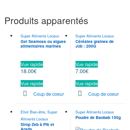
Produits apparentés
Super Aliments Locaux
Super Aliments Locaux
Gel Seamoss ou algues
Céréales graines de
alimentaires marines
Job : 200G
Vue rapide
Vue rapide
18.00
€
7.00
€
Vue rapide
Vue rapide
Coup de coeur
Coup de coeur
Elixir Bien-être
,
Super
Super Aliments Locaux
Poudre de Baobab 150g
Aliments Locaux
Sirop Zeb à Pik et
Arada