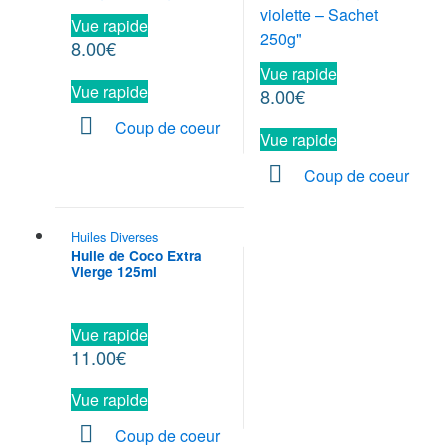
Vue rapide
8.00
€
Vue rapide
Vue rapide
8.00
€
Coup de coeur
Vue rapide
Coup de coeur
Huiles Diverses
Huile de Coco Extra
Vierge 125ml
Vue rapide
11.00
€
Vue rapide
Coup de coeur