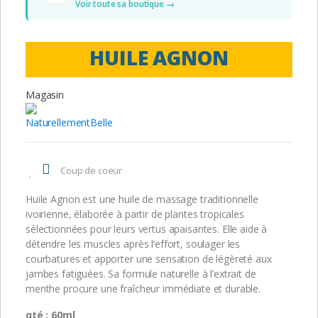
Voir toute sa boutique →
HUILE AGNON
Magasin
NaturellementBelle
Coup de coeur
Huile Agnon est une huile de massage traditionnelle
ivoirienne, élaborée à partir de plantes tropicales
sélectionnées pour leurs vertus apaisantes. Elle aide à
détendre les muscles après l’effort, soulager les
courbatures et apporter une sensation de légèreté aux
jambes fatiguées. Sa formule naturelle à l’extrait de
menthe procure une fraîcheur immédiate et durable.
qté : 60ml