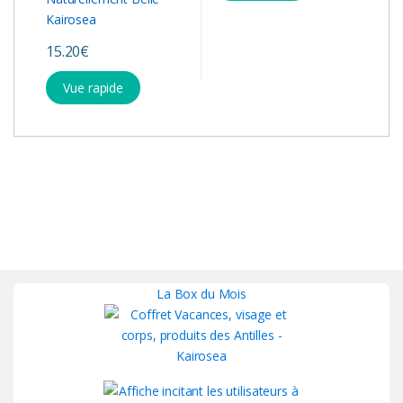
15.20
€
Vue rapide
La Box du Mois