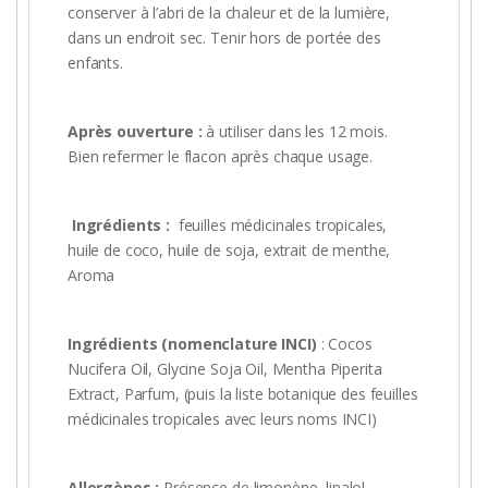
conserver à l’abri de la chaleur et de la lumière,
dans un endroit sec. Tenir hors de portée des
enfants.
Après ouverture :
à utiliser dans les 12 mois.
Bien refermer le flacon après chaque usage.
Ingrédients :
feuilles médicinales tropicales,
huile de coco, huile de soja, extrait de menthe,
Aroma
Ingrédients (nomenclature INCI)
: Cocos
Nucifera Oil, Glycine Soja Oil, Mentha Piperita
Extract, Parfum, (puis la liste botanique des feuilles
médicinales tropicales avec leurs noms INCI)
Allergènes :
Présence de limonène, linalol