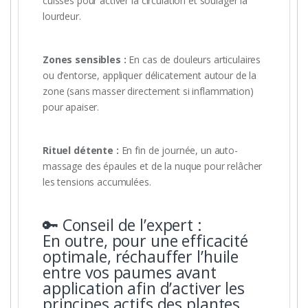
cuisses pour activer la circulation et soulager la
lourdeur.
Zones sensibles :
En cas de douleurs articulaires
ou d’entorse, appliquer délicatement autour de la
zone (sans masser directement si inflammation)
pour apaiser.
Rituel détente :
En fin de journée, un auto-
massage des épaules et de la nuque pour relâcher
les tensions accumulées.
🔑 Conseil de l’expert :
En outre, pour une efficacité
optimale, réchauffer l’huile
entre vos paumes avant
application afin d’activer les
principes actifs des plantes.