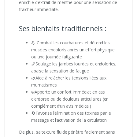
enrichie d’extrait de menthe pour une sensation de
fraîcheur immédiate.
Ses bienfaits traditionnels :
💪 Combat les courbatures et détend les
muscles endoloris après un effort physique
ou une journée fatiguante
🦵Soulage les jambes lourdes et endolories,
apaise la sensation de fatigue
🌿Aide à relâcher les tensions liées aux
rhumatismes
❄️Apporte un confort immédiat en cas
d’entorse ou de douleurs articulaires (en
complément d’un avis médical)
🔄Favorise l’élimination des toxines par le
massage et l’activation de la circulation
De plus, sa texture fluide pénètre facilement sans