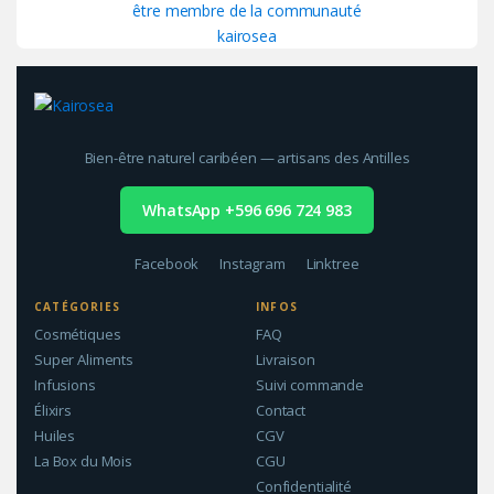
Bien-être naturel caribéen — artisans des Antilles
WhatsApp +596 696 724 983
Facebook
Instagram
Linktree
CATÉGORIES
INFOS
Cosmétiques
FAQ
Super Aliments
Livraison
Infusions
Suivi commande
Élixirs
Contact
Huiles
CGV
La Box du Mois
CGU
Confidentialité