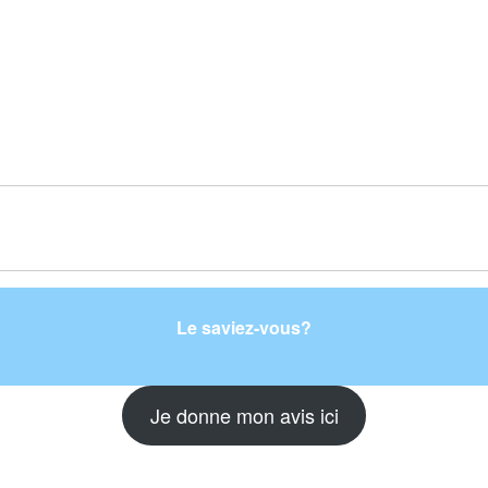
Le saviez-vous?
Je donne mon avis ici