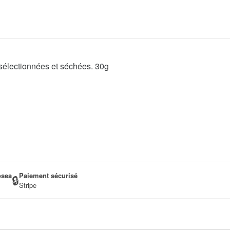
sélectionnées et séchées. 30g
osea
Paiement sécurisé
🔒
Stripe