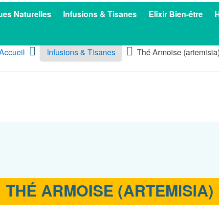
es Naturelles
Infusions & Tisanes
Elixir Bien-être
H
Accueil
Infusions & Tisanes
Thé Armoise (artemisia
THÉ ARMOISE (ARTEMISIA)