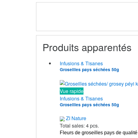
Produits apparentés
Infusions & Tisanes
Groseilles pays séchées 50g
Vue rapide
Infusions & Tisanes
Groseilles pays séchées 50g
ZI Nature
Total sales: 4 pcs.
Fleurs de groseilles pays de qualit