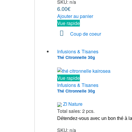
SKU: n/a
6.00
€
Ajouter au panier
Vue rapide
Coup de coeur
Infusions & Tisanes
Thé Citronnelle 30g
Vue rapide
Infusions & Tisanes
Thé Citronnelle 30g
ZI Nature
Total sales: 2 pcs.
Détendez-vous avec un bon thé à la 
SKU: n/a