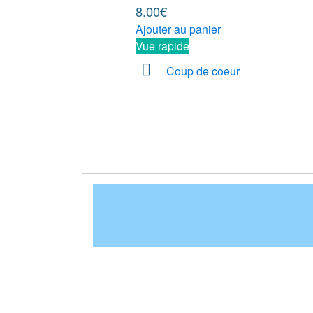
8.00
€
Ajouter au panier
Vue rapide
Coup de coeur