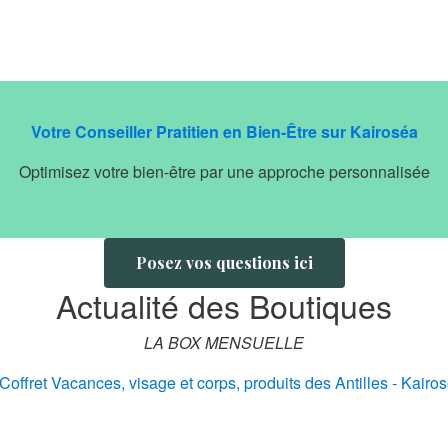
Votre Conseiller Pratitien en Bien-Être sur Kairoséa
Optimisez votre bien-être par une approche personnalisée
Posez vos questions ici
Actualité des Boutiques
LA BOX MENSUELLE