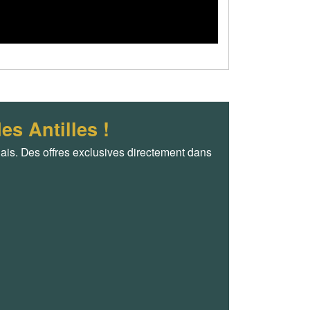
es Antilles !
is. Des offres exclusives directement dans