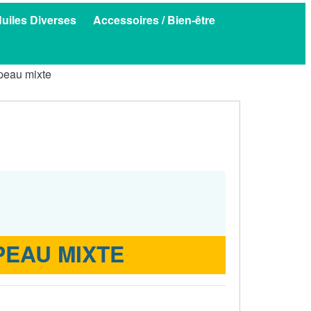
uiles Diverses
Accessoires / Bien-être
 peau mixte
PEAU MIXTE