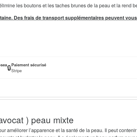
limine les boutons et les taches brunes de la peau et la rend be
taine. Des frais de transport supplémentaires peuvent vous 
osea
Paiement sécurisé
🔒
Stripe
avocat ) peau mixte
améliorer l’apparence et la santé de la peau. Il peut contenir d