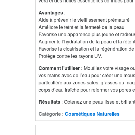
vera et des huiles essentielles connues pour 
Avantages
:
Aide à prévenir le vieillissement prématuré
Améliore le teint et la fermeté de la peau
Favorise une apparence plus jeune et radieu
Augmente l’hydratation de la peau et la réten
Favorise la cicatrisation et la régénération de
Protège contre les rayons UV.
Comment l’utiliser :
Mouillez votre visage ou
vos mains avec de l’eau pour créer une mous
particulière aux zones sales, grasses ou maq
corps d’eau fraîche pour refermer vos pores e
Résultats
: Obtenez une peau lisse et brillan
Catégorie :
Cosmétiques Naturelles