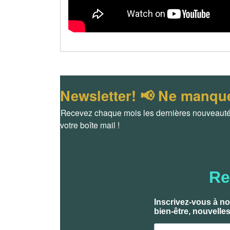
Newsletter! 📢 Ne manquez
Recevez chaque mois les dernières nouveautés,
votre boîte mail !