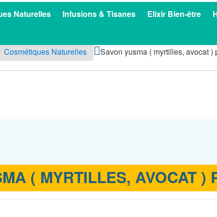
es Naturelles
Infusions & Tisanes
Elixir Bien-être
H
Cosmétiques Naturelles
Savon yusma ( myrtilles, avocat )
MA ( MYRTILLES, AVOCAT ) 