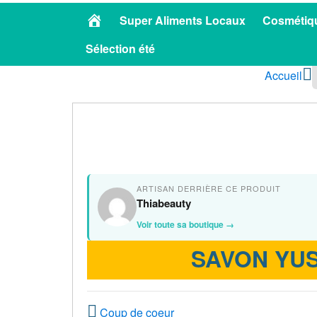
Accueil
Super Aliments Locaux
Cosmétiqu
Sélection été
Accueil
ARTISAN DERRIÈRE CE PRODUIT
Thiabeauty
Voir toute sa boutique →
SAVON YUS
Coup de coeur