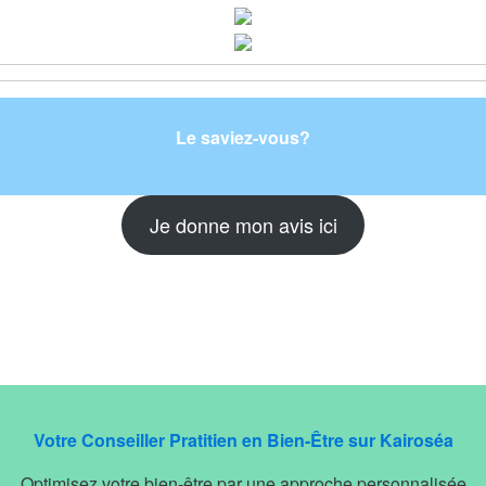
Le saviez-vous?
Je donne mon avis ici
Votre Conseiller Pratitien en Bien-Être sur Kairoséa
Optimisez votre bien-être par une approche personnalisée