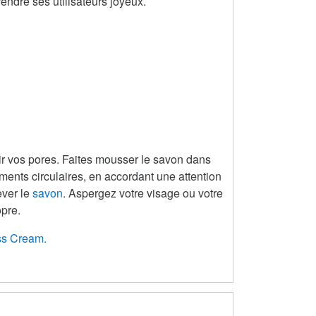
endre ses utilisateurs joyeux.
rir vos pores. Faites mousser le savon dans
nts circulaires, en accordant une attention
ver le
savon
. Aspergez votre visage ou votre
opre.
ss Cream.