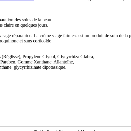
paration des soins de la peau.
s claire en quelques jours.
visage réparatrice. La crème viage fairness est un produit de soin de la p
roquinone et sans corticoïde
s (Réglisse), Propylène Glycol, Glycyrrhiza Glabra,
l Paraben, Gomme Xanthane, Allantoïne,
hane, glycyrrhizinate dipotassique,