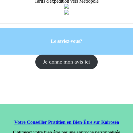
Tarifs d'expédition vers Métropole
Le saviez-vous?
Je donne mon avis ici
Votre Conseiller Pratitien en Bien-Être sur Kairoséa
Optimisez votre bien-être par une approche personnalisée