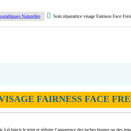
osmétiques Naturelles
Soin réparatrice visage Fairness Face Fres
VISAGE FAIRNESS FACE FRE
e à éclaircir le teint et réduire l’apparence des taches brunes ou des imp