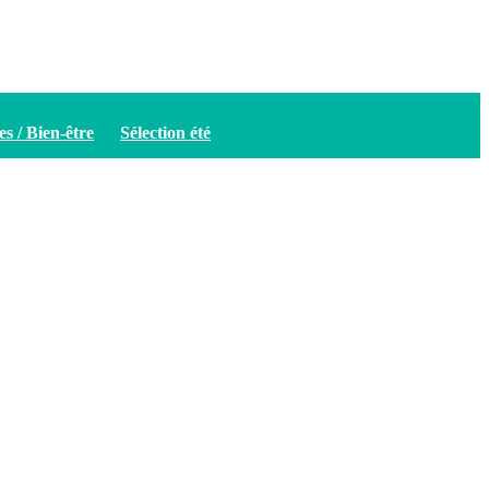
es / Bien-être
Sélection été