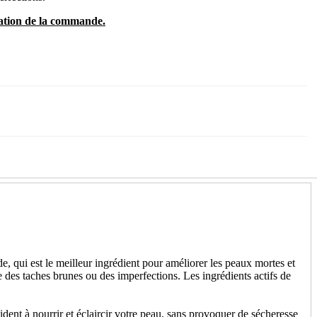
dation de la commande.
ide, qui est le meilleur ingrédient pour améliorer les peaux mortes et
ce des taches brunes ou des imperfections. Les ingrédients actifs de
ident à nourrir et éclaircir votre peau, sans provoquer de sécheresse