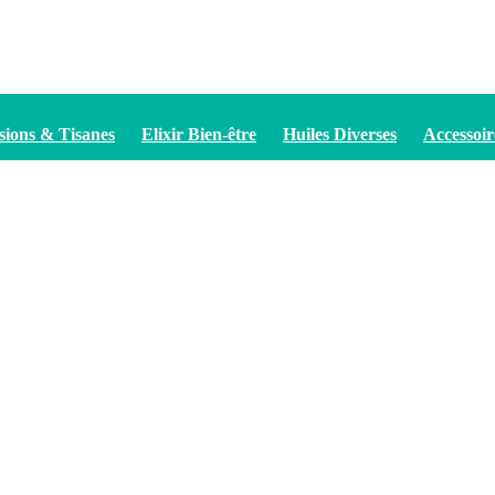
sions & Tisanes
Elixir Bien-être
Huiles Diverses
Accessoir