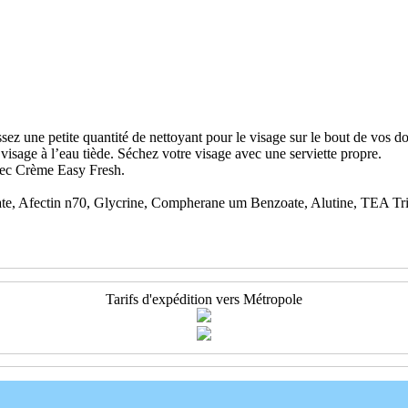
ssez une petite quantité de nettoyant pour le visage sur le bout de vos 
isage à l’eau tiède. Séchez votre visage avec une serviette propre.
vec Crème Easy Fresh.
, Afectin n70, Glycrine, Compherane um Benzoate, Alutine, TEA Trie
Tarifs d'expédition vers Métropole