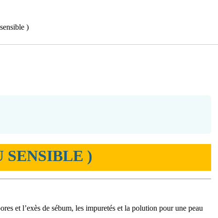
sensible )
 SENSIBLE )
pores et l’exès de sébum, les impuretés et la polution pour une peau