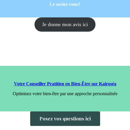
Le saviez-vous?
Je donne mon avis ici
Votre Conseiller Pratitien en Bien-Être sur Kairoséa
Optimisez votre bien-être par une approche personnalisée
Posez vos questions ici