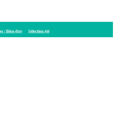
es / Bien-être
Sélection été