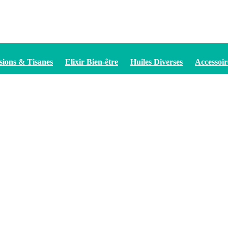
sions & Tisanes
Elixir Bien-être
Huiles Diverses
Accessoir