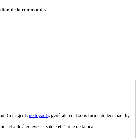
dation de la commande.
peau. Ces agents
nettoyants,
généralement sous forme de tensioactifs,
ons et aide à enlever la saleté et l’huile de la peau.