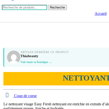
Recherche
Recherche
pour :
Accueil
ARTISAN DERRIÈRE CE PRODUIT
Thiabeauty
Voir toute sa boutique →
NETTOYANT 
Coup de coeur
Le nettoyant visage Easy Fresh nettoyant est enrichie en extraits d’al
parfaitement propre, fraiche et hydratée.