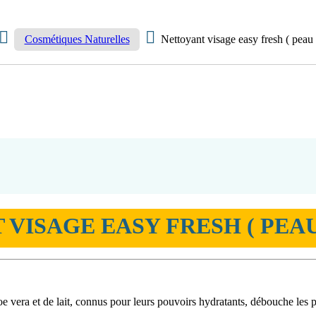
Cosmétiques Naturelles
Nettoyant visage easy fresh ( peau 
VISAGE EASY FRESH ( PEAU
oe vera et de lait, connus pour leurs pouvoirs hydratants, débouche les 