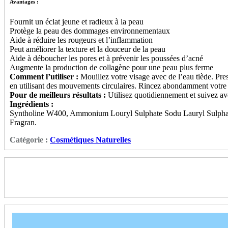
Avantages :
Fournit un éclat jeune et radieux à la peau
Protège la peau des dommages environnementaux
Aide à réduire les rougeurs et l’inflammation
Peut améliorer la texture et la douceur de la peau
Aide à déboucher les pores et à prévenir les poussées d’acné
Augmente la production de collagène pour une peau plus ferme
Comment l’utiliser :
Mouillez votre visage avec de l’eau tiède. Pre
en utilisant des mouvements circulaires. Rincez abondamment votre v
Pour de meilleurs résultats :
Utilisez quotidiennement et suivez a
Ingrédients :
Syntholine W400, Ammonium Louryl Sulphate Sodu Lauryl Sulphate
Fragran.
Catégorie :
Cosmétiques Naturelles